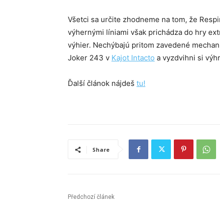
Všetci sa určite zhodneme na tom, že Respi
výhernými líniami však prichádza do hry ex
výhier. Nechýbajú pritom zavedené mechaniz
Joker 243 v
Kajot Intacto
a vyzdvihni si výh
Ďalší článok nájdeš
tu!
Share
Předchozí článek