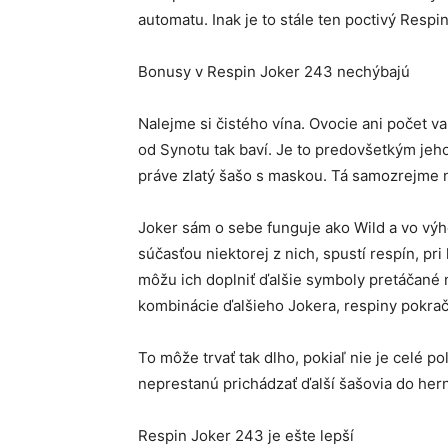
automatu. Inak je to stále ten poctivý Respi
Bonusy v Respin Joker 243 nechýbajú
Nalejme si čistého vína. Ovocie ani počet v
od Synotu tak baví. Je to predovšetkým jeh
práve zlatý šašo s maskou. Tá samozrejme 
Joker sám o sebe funguje ako Wild a vo výh
súčasťou niektorej z nich, spustí respín, p
môžu ich doplniť ďalšie symboly pretáčané n
kombinácie ďalšieho Jokera, respiny pokrač
To môže trvať tak dlho, pokiaľ nie je celé 
neprestanú prichádzať ďalší šašovia do her
Respin Joker 243 je ešte lepší