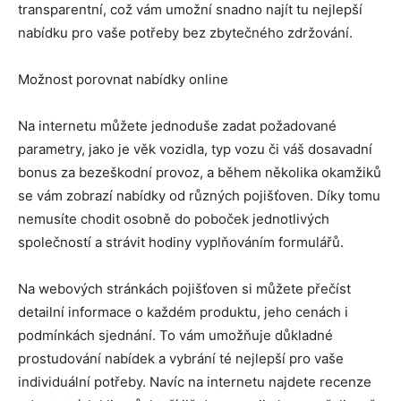
transparentní, což vám umožní snadno najít tu nejlepší
nabídku pro vaše potřeby bez zbytečného zdržování.
Možnost porovnat nabídky online
Na internetu můžete jednoduše zadat požadované
parametry, jako je věk vozidla, typ vozu či váš dosavadní
bonus za bezeškodní provoz, a během několika okamžiků
se vám zobrazí nabídky od různých pojišťoven. Díky tomu
nemusíte chodit osobně do poboček jednotlivých
společností a strávit hodiny vyplňováním formulářů.
Na webových stránkách pojišťoven si můžete přečíst
detailní informace o každém produktu, jeho cenách i
podmínkách sjednání. To vám umožňuje důkladné
prostudování nabídek a vybrání té nejlepší pro vaše
individuální potřeby. Navíc na internetu najdete recenze