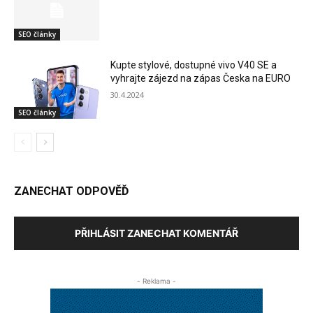
SEO články
Kupte stylové, dostupné vivo V40 SE a
vyhrajte zájezd na zápas Česka na EURO
30.4.2024
SEO články
ZANECHAT ODPOVĚĎ
PŘIHLÁSIT ZANECHAT KOMENTÁŘ
- Reklama -