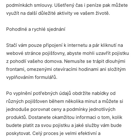
podmínkách smlouvy. Ušetřený čas i peníze pak můžete
využít na další důležité aktivity ve vašem životě.
Pohodlné a rychlé sjednání
Stačí vám pouze připojení k internetu a pár kliknutí na
webové stránce pojišťovny, abyste mohli uzavřít pojistku
z pohodlí vašeho domova. Nemusíte se trápit dlouhými
frontami, omezenými otevíracími hodinami ani složitým
vyplňováním formulářů.
Po vyplnění potřebných údajů obdržíte nabídky od
různých pojišťoven během několika minut a můžete si
jednoduše porovnat ceny a podmínky jednotlivých
produktů. Dostanete okamžitou informaci o tom, kolik
budete platit za svou pojistku a jaké služby vám bude
poskytovat. Celý proces je velmi efektivní a