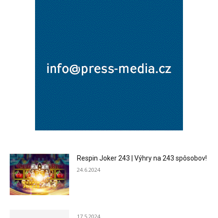
Respin Joker 243 | Výhry na 243 spôsobov!
24.6.2024
17.5.2024