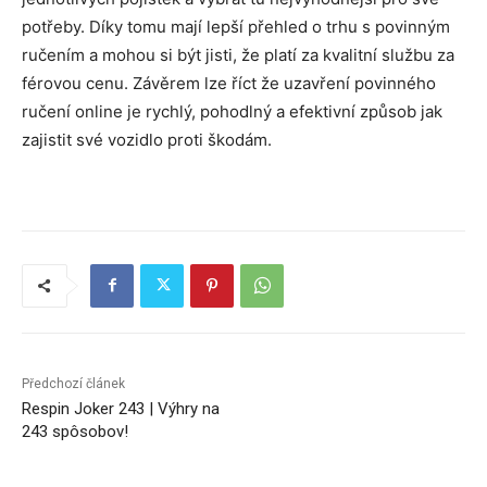
potřeby. Díky tomu mají lepší přehled o trhu s povinným
ručením a mohou si být jisti, že platí za kvalitní službu za
férovou cenu. Závěrem lze říct že uzavření povinného
ručení online je rychlý, pohodlný a efektivní způsob jak
zajistit své vozidlo proti škodám.
Předchozí článek
Respin Joker 243 | Výhry na
243 spôsobov!