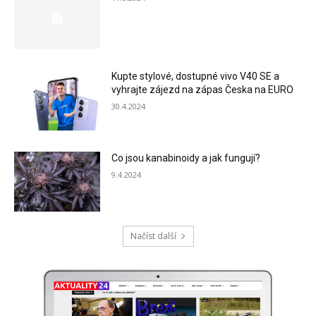
Kupte stylové, dostupné vivo V40 SE a
vyhrajte zájezd na zápas Česka na EURO
30.4.2024
Co jsou kanabinoidy a jak fungují?
9.4.2024
Načíst další