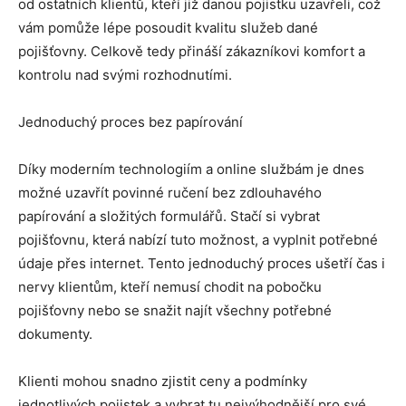
od ostatních klientů, kteří již danou pojistku uzavřeli, což
vám pomůže lépe posoudit kvalitu služeb dané
pojišťovny. Celkově tedy přináší zákazníkovi komfort a
kontrolu nad svými rozhodnutími.
Jednoduchý proces bez papírování
Díky moderním technologiím a online službám je dnes
možné uzavřít povinné ručení bez zdlouhavého
papírování a složitých formulářů. Stačí si vybrat
pojišťovnu, která nabízí tuto možnost, a vyplnit potřebné
údaje přes internet. Tento jednoduchý proces ušetří čas i
nervy klientům, kteří nemusí chodit na pobočku
pojišťovny nebo se snažit najít všechny potřebné
dokumenty.
Klienti mohou snadno zjistit ceny a podmínky
jednotlivých pojistek a vybrat tu nejvýhodnější pro své