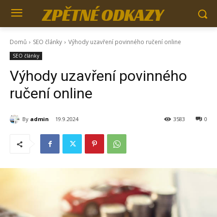
ZPĚTNÉ ODKAZY
Domů
SEO články
Výhody uzavření povinného ručení online
SEO články
Výhody uzavření povinného
ručení online
By
admin
19.9.2024
3583
0