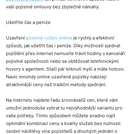
vaší pojistné smlouvy bez zbytečné námahy.
Ušetříte čas a peníze
Uzavření
povinné ručení online
je rychlý a efektivní
způsob, jak ušetřit čas i peníze. Díky možnosti sjednat
pojištění přes internet nemusíte trávit hodiny v kanceláři
pojistné společnosti nebo se obtěžovat telefonickými
hovory s agentem. Stačí pár kliknutí myší a máte hotovo.
Navíc mnohdy online uzavřené pojistky nabízejí
atraktivnější ceny než tradiční metody sjednání.
Na internetu najdete řadu srovnávačů cen, které vám
umožní jednoduše vybrat tu nejvýhodnější variantu pro
vaše potřeby. Tímto způsobem můžete snadno najít
optimální kombinaci ceny a kvality služeb bez nutnosti
osobní návštěvy více pojistitelů a dlouhých jednání o