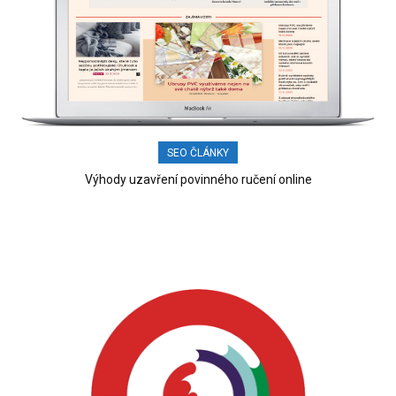
SEO ČLÁNKY
Výhody uzavření povinného ručení online