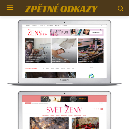
ZPĚTNÉ ODKAZY