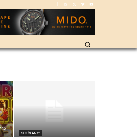
 243
SEO ČLÁNKY