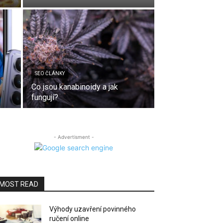
SEO ČLÁNKY
Co jsou kanabinoidy a jak
fungují?
- Advertisment -
MOST READ
Výhody uzavření povinného
ručení online