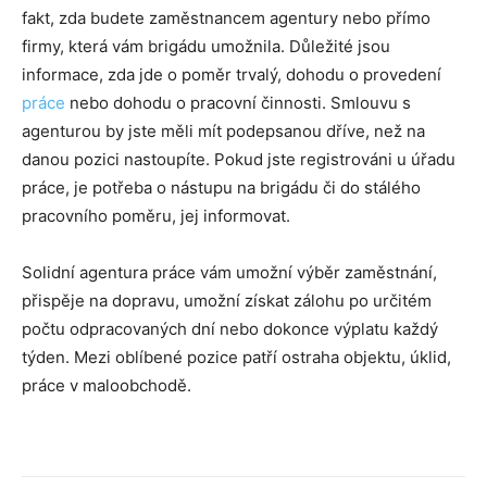
fakt, zda budete zaměstnancem agentury nebo přímo
firmy, která vám brigádu umožnila. Důležité jsou
informace, zda jde o poměr trvalý, dohodu o provedení
práce
nebo dohodu o pracovní činnosti. Smlouvu s
agenturou by jste měli mít podepsanou dříve, než na
danou pozici nastoupíte. Pokud jste registrováni u úřadu
práce, je potřeba o nástupu na brigádu či do stálého
pracovního poměru, jej informovat.
Solidní agentura práce vám umožní výběr zaměstnání,
přispěje na dopravu, umožní získat zálohu po určitém
počtu odpracovaných dní nebo dokonce výplatu každý
týden. Mezi oblíbené pozice patří ostraha objektu, úklid,
práce v maloobchodě.