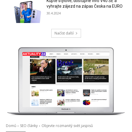
Kupte stylové, dostupné vivo V40 SE a
vyhrajte zájezd na zápas Česka na EURO
30.4.2024
Načíst další