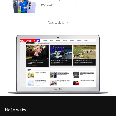
Naše weby