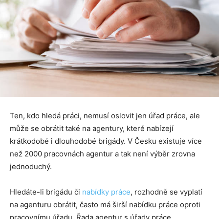
Ten, kdo hledá práci, nemusí oslovit jen úřad práce, ale
může se obrátit také na agentury, které nabízejí
krátkodobé i dlouhodobé brigády. V Česku existuje více
než 2000 pracovnách agentur a tak není výběr zrovna
jednoduchý.
Hledáte-li brigádu či
nabídky práce
, rozhodně se vyplatí
na agenturu obrátit, často má širší nabídku práce oproti
pracovnímu úřadu. Řada agentur s úřady práce