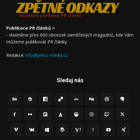
ZPĚTNÉ ODKAZY
bezplatná publikace PR článků
Publikace PR článků >
- vlastníme přes 600 oborově zaměřených magazínů, kde Vám
můžeme publikovat PR články.
Redakce:
info@press-media.cz
Sleduj nás