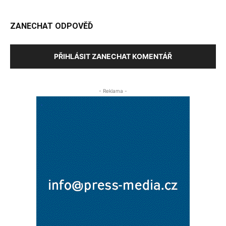
ZANECHAT ODPOVĚĎ
PŘIHLÁSIT ZANECHAT KOMENTÁŘ
- Reklama -