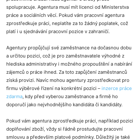
spolupracuje. Agentura musí mít licenci od Ministerstva
práce a sociálních věcí. Pokud vám pracovní agentura
zprostředkuje práci, neplatíte za to žádný poplatek, což
platí i u sjednávání pracovní pozice v zahraničí.
Agentury propůjčují své zaměstnance na dočasnou dobu
a určitou pozici, což je pro zaměstnavatele výhodné z
hlediska administrativy i možného propouštění a nabírání
zájemců o práce ihned. Za toto zapůjčení zaměstnanců
získá provizi. Navíc mohou agentury zprostředkovat pro
firmu výběrové řízení na konkrétní pozici –
inzerce práce
zdarma
, kdy před vyberou zaměstnance a firmě ho
doporučí jako nejvhodnějšího kandidáta či kandidáty.
Pokud vám agentura zprostředkuje práci, například pozici
doplňování zboží, vždy si řádně prostudujte pracovní
smlouvu a především platové podmínky. Důležitý je také