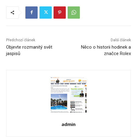
Předchozí článek
Další článek
Objevte rozmanitý svět
Něco o historii hodinek a
jaspisů
značce Rolex
admin