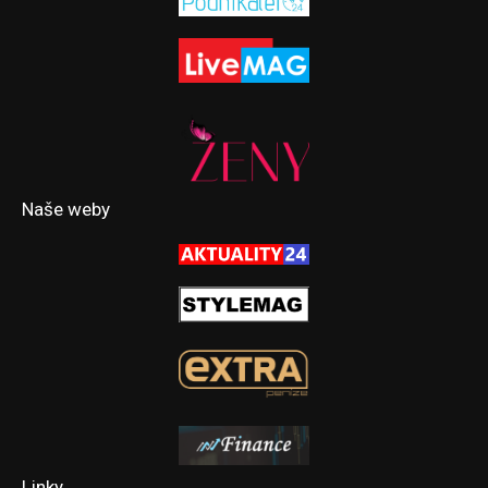
Naše weby
Linky