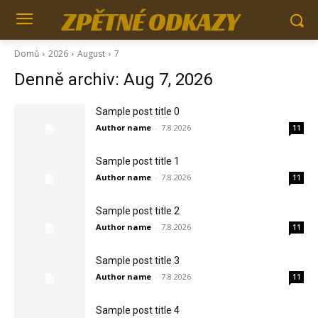
ZPĚTNÉ ODKAZY
Domů
2026
August
7
Denně archiv: Aug 7, 2026
Sample post title 0
Author name
-
7.8.2026
11
Sample post title 1
Author name
-
7.8.2026
11
Sample post title 2
Author name
-
7.8.2026
11
Sample post title 3
Author name
-
7.8.2026
11
Sample post title 4