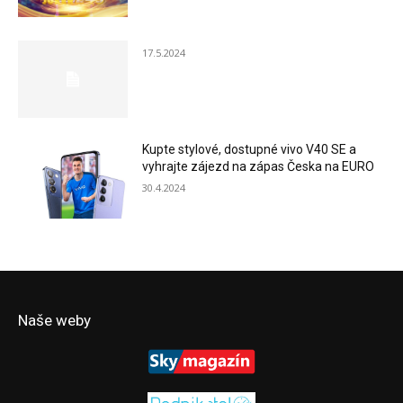
17.5.2024
Kupte stylové, dostupné vivo V40 SE a
vyhrajte zájezd na zápas Česka na EURO
30.4.2024
Naše weby