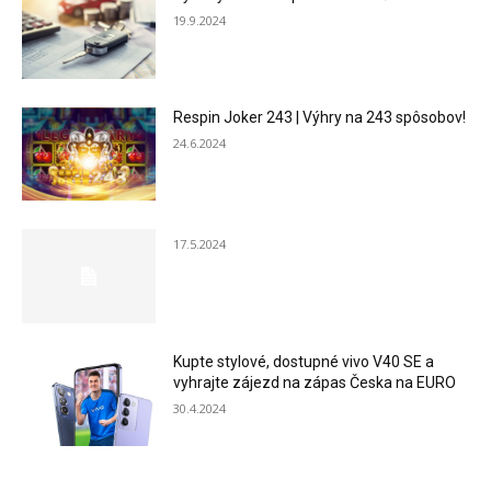
19.9.2024
Respin Joker 243 | Výhry na 243 spôsobov!
24.6.2024
17.5.2024
Kupte stylové, dostupné vivo V40 SE a
vyhrajte zájezd na zápas Česka na EURO
30.4.2024