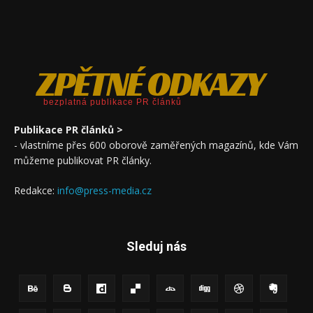
ZPĚTNÉ ODKAZY
bezplatná publikace PR článků
Publikace PR článků >
- vlastníme přes 600 oborově zaměřených magazínů, kde Vám
můžeme publikovat PR články.
Redakce:
info@press-media.cz
Sleduj nás