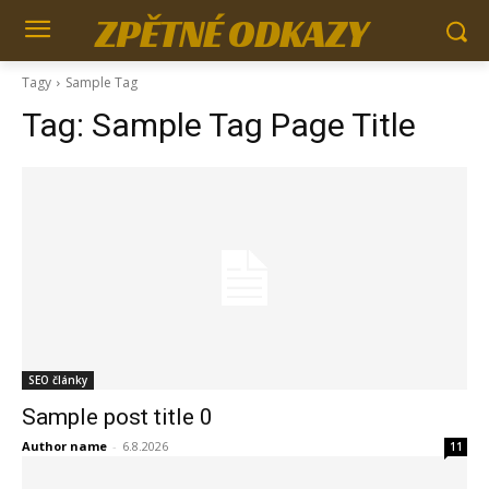
ZPĚTNÉ ODKAZY
Tagy
Sample Tag
Tag:
Sample Tag Page Title
SEO články
Sample post title 0
Author name
-
6.8.2026
11