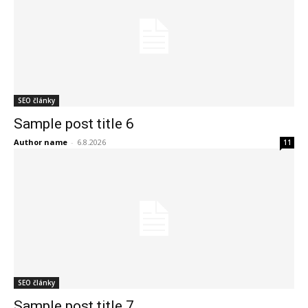
SEO články
Sample post title 6
Author name
-
6.8.2026
11
SEO články
Sample post title 7