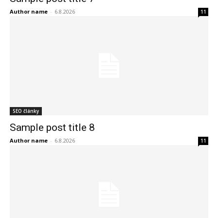
Author name
-
6.8.2026
11
SEO články
Sample post title 8
Author name
-
6.8.2026
11