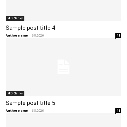
SEO články
Sample post title 4
Author name
-
6.8.2026
11
SEO články
Sample post title 5
Author name
-
6.8.2026
11