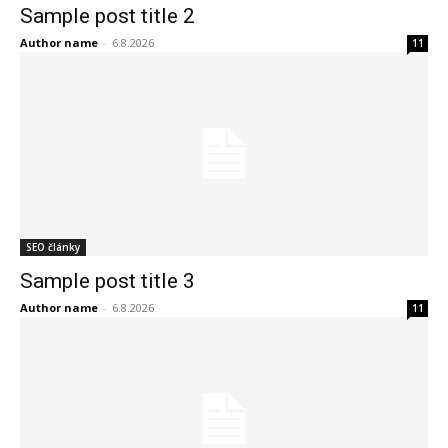
Sample post title 2
Author name
-
6.8.2026
11
SEO články
Sample post title 3
Author name
-
6.8.2026
11