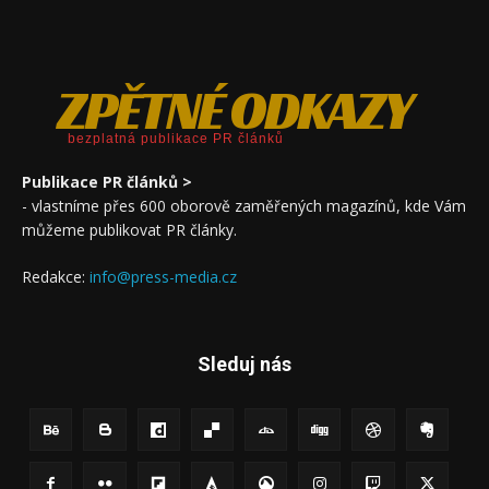
ZPĚTNÉ ODKAZY
bezplatná publikace PR článků
Publikace PR článků >
- vlastníme přes 600 oborově zaměřených magazínů, kde Vám
můžeme publikovat PR články.
Redakce:
info@press-media.cz
Sleduj nás