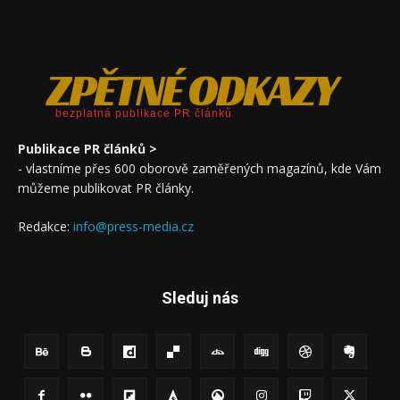
ZPĚTNÉ ODKAZY
bezplatná publikace PR článků
Publikace PR článků >
- vlastníme přes 600 oborově zaměřených magazínů, kde Vám
můžeme publikovat PR články.
Redakce:
info@press-media.cz
Sleduj nás